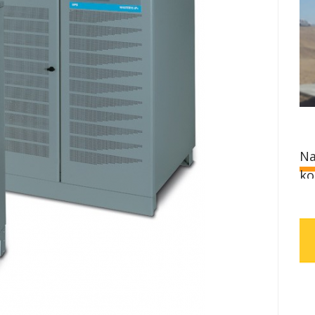
Na
ko