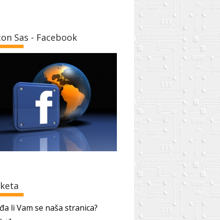
con Sas - Facebook
keta
đa li Vam se naša stranica?