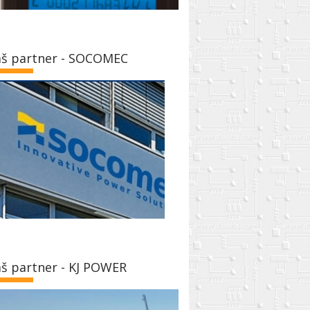
š partner - SOCOMEC
š partner - KJ POWER