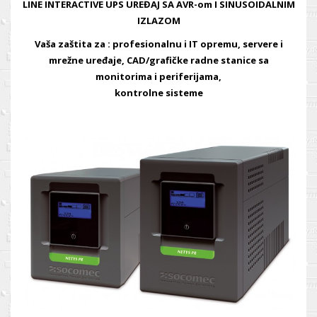
LINE INTERACTIVE UPS UREĐAJ SA AVR-om I SINUSOIDALNIM
IZLAZOM
Vaša zaštita za : profesionalnu i IT opremu, servere i
mrežne uređaje, CAD/grafičke radne stanice sa
monitorima i periferijama,
kontrolne sisteme