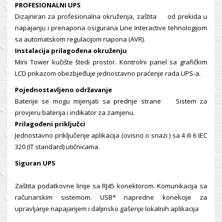
PROFESIONALNI UPS
Dizajniran za profesionalna okruženja, zaštita od prekida u
napajanju i prenapona osigurana Line Interactive tehnologijom
sa automatskom regulacijom napona (AVR).
Instalacija prilagođena okruženju
Mini Tower kučište štedi prostor. Kontrolni panel sa grafičkim
LCD prikazom obezbjeđuje jednostavno praćenje rada UPS-a.
Pojednostavljeno održavanje
Baterije se mogu mijenjati sa prednje strane Sistem za
provjeru baterija i indikator za zamjenu.
Prilagođeni priključci
Jednostavno priključenje aplikacija (ovisno o snazi ) sa 4 ili 6 IEC
320 (IT standard) utičnicama.
Siguran UPS
Zaštita podatkovne linije sa RJ45 konektorom. Komunikacija sa
računarskim sistemom. USB* napredne konekcije za
upravljanje napajanjem i daljinsko gašenje lokalnih aplikacija