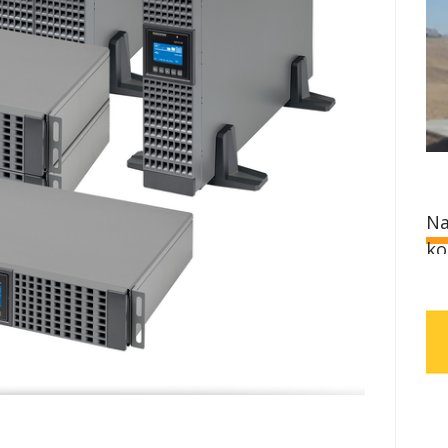
Na
ko