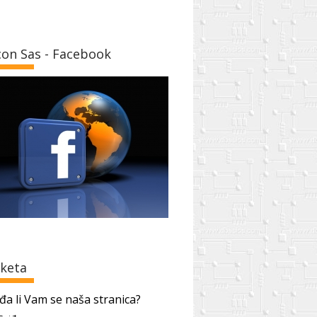
con Sas - Facebook
keta
đa li Vam se naša stranica?