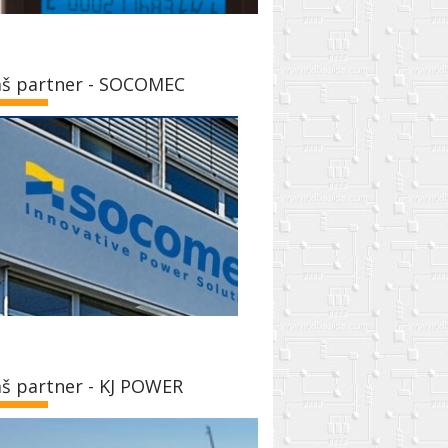
š partner - SOCOMEC
š partner - KJ POWER