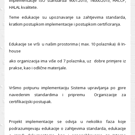
implementacije ISO standarda 9001:2015, 14000:2015, HACCP,
HALAL kvalitete.
Teme edukacije su upoznavanje sa zahtjevima standarda,
kratkim postupkom implementacije i postupkom certificiranja.
Edukacije se vrši u našim prostorima ( max. 10 polaznika) ili In-
house
ako organizacija ima više od 7 polaznika, uz dobre primjere iz
prakse, kao i odlične materijale.
Vršimo potpunu implementaciju Sistema upravljanja po gore
navedenim standardima i pripremu Organizacije za
certifikacijski postupak.
Projekt implementacije se odvija u nekoliko faza koje
podrazumijevaju edukacije o zahtjevima standarda, edukacije