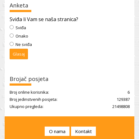
Anketa
Sviđa li Vam se naša stranica?
Sviđa
Onako
Ne sviđa
Brojač posjeta
Broj online korisnika:
6
Broj jedinstvenih posjeta:
129387
Ukupno pregleda:
21498808
O nama
Kontakt