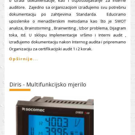
o izradi dokumentacije, kao i osposobljavanje za Interne
auditore. Zajedno sa organizacijom izrađujemo svu potrebnu
dokumentaciju po zahtjevima Standarda. Educiramo
uposlenike o menadžerskim metodama kao što je SWOT
analiza, Brainstorming , Brainwriting , Izbor problema, Dijagram
toka, itd. U sklopu Implementacije vršimo i Interni audit ,
izrađujemo dokumentaciju nakon Internog audita i pripremamo
Organizaciju za certifikacijski audit 1 i 2 korak.
Opširnije...
Diris - Multifunkcijsko mjerilo