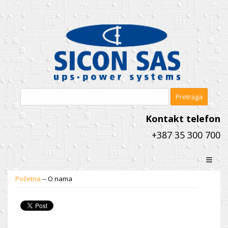
Kontakt telefon
+387 35 300 700
≡
Početna
--
O nama