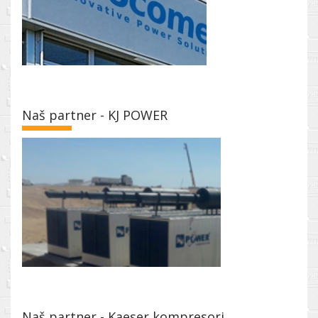
Naš partner - KJ POWER
Naš partner - Kaeser kompresori