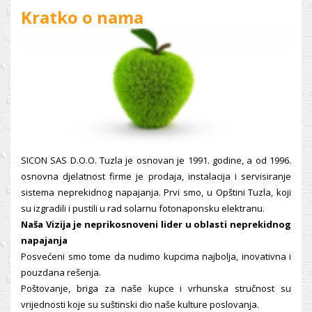
Kratko o nama
SICON SAS D.O.O. Tuzla je osnovan je 1991. godine, a od 1996.
osnovna djelatnost firme je prodaja, instalacija i servisiranje
sistema neprekidnog napajanja. Prvi smo, u Opštini Tuzla, koji
su izgradili i pustili u rad solarnu fotonaponsku elektranu.
Naša Vizija je neprikosnoveni lider u oblasti neprekidnog
napajanja
Posvećeni smo tome da nudimo kupcima najbolja, inovativna i
pouzdana rešenja.
Poštovanje, briga za naše kupce i vrhunska stručnost su
vrijednosti koje su suštinski dio naše kulture poslovanja.