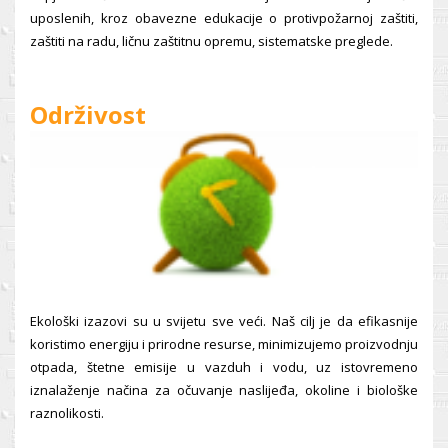
uposlenih, kroz obavezne edukacije o protivpožarnoj zaštiti,
zaštiti na radu, ličnu zaštitnu opremu, sistematske preglede.
Održivost
Ekološki izazovi su u svijetu sve veći. Naš cilj je da efikasnije
koristimo energiju i prirodne resurse, minimizujemo proizvodnju
otpada, štetne emisije u vazduh i vodu, uz istovremeno
iznalaženje načina za očuvanje naslijeđa, okoline i biološke
raznolikosti.