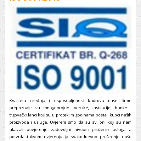
Kvaliteta uređaja i osposobljenost kadrova naše firme
prepoznale su mnogobrojne tvornice, institucije, banke i
trgovački lanci koji su u proteklim godinama postali kupci naših
proizvoda i usluga. Uvjereni smo da su svi oni koji su nam
ukazali povjerenje zadovoljni nivoom pruženih usluga a
potvrda takvom uvjerenju ja svakodnevno proširenje naše