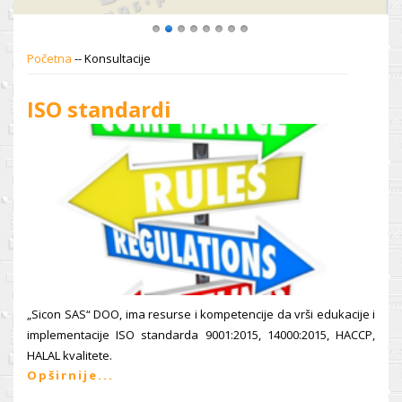
Početna
--
Konsultacije
ISO standardi
„Sicon SAS“ DOO, ima resurse i kompetencije da vrši edukacije i
implementacije ISO standarda 9001:2015, 14000:2015, HACCP,
HALAL kvalitete.
Opširnije...