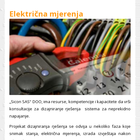
Električna mjerenja
„Sicon SAS“ DOO, ima resurse, kompetencije i kapacitete da vrši
konsultacije za dizajniranje rješenja sistema za neprekidno
napajanje.
Projekat dizajniranja rješenja se odvija u nekoliko faza koje
snimak stanja, električna mjerenja, izrada izvještaja nakon