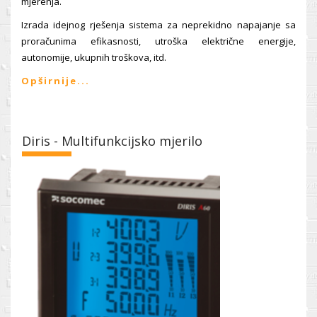
mjerenja.
Izrada idejnog rješenja sistema za neprekidno napajanje sa
proračunima efikasnosti, utroška električne energije,
autonomije, ukupnih troškova, itd.
Opširnije...
Diris - Multifunkcijsko mjerilo